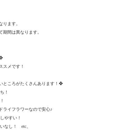
になります。
て期間は異なります。
❖
ススメです！
いところがたくさんあります！❖
持ち！
ず！
ライフラワーなので安心♪
びしやすい！
いなし！ etc、