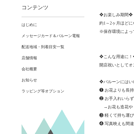
コンテンツ
❖お楽しみ期間❖
約1～2ヶ月ほど
はじめに
※保存環境によっ
メッセージカード＆バルーン電報
配送地域・到着目安一覧
❖こんな用途に！
店舗情報
開店祝いとしてオ
会社概要
お知らせ
❖バルーンにはい
❶.お花よりも長
ラッピング等オプション
❷.お手入れいら
→お花も造花やド
❸.軽くて持ち運
❹.写真映えも間違