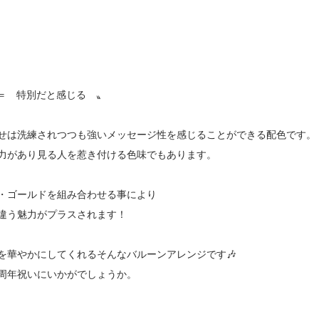
ial ＝ 特別だと感じる 〟
は洗練されつつも強いメッセージ性を感じることができる配色です。
力があり見る人を惹き付ける色味でもあります。
・ゴールドを組み合わせる事により
違う魅力がプラスされます！
を華やかにしてくれるそんなバルーンアレンジです🎶
周年祝いにいかがでしょうか。