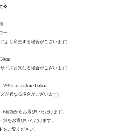
て❖
個
ワー
況により変更する場合がございます)
50cm
のサイズと異なる場合がございます)
0cm×D20cm×H55cm
イズが異なる場合がございます)
：6種類からお選びいただけます。
・無をお選びいただけます。
ド
をご覧ください）