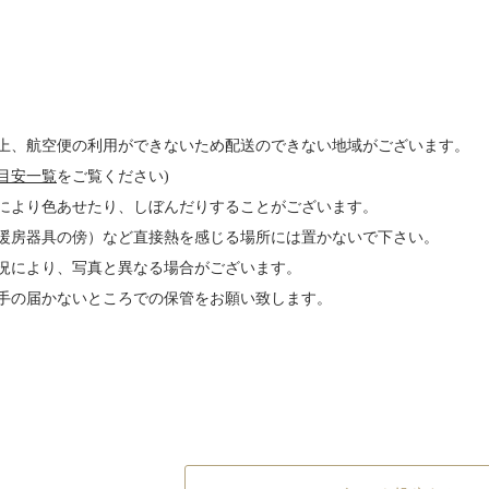
上、航空便の利用ができないため配送のできない地域がございます。
目安一覧
をご覧ください)
により色あせたり、しぼんだりすることがございます。
暖房器具の傍）など直接熱を感じる場所には置かないで下さい。
況により、写真と異なる場合がございます。
手の届かないところでの保管をお願い致します。