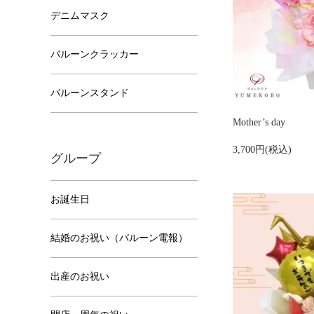
デニムマスク
バルーンクラッカー
バルーンスタンド
Mother’s day
3,700円(税込)
グループ
お誕生日
結婚のお祝い（バルーン電報）
出産のお祝い