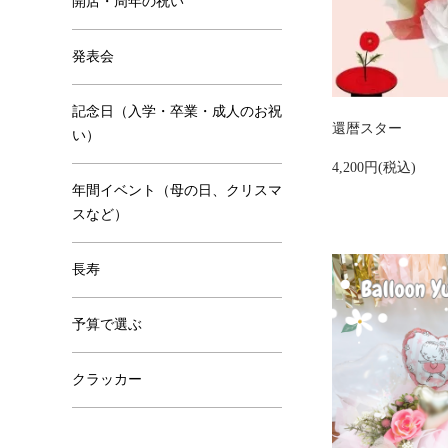
開店・周年の祝い
発表会
記念日（入学・卒業・成人のお祝
還暦スター
い）
4,200円(税込)
年間イベント（母の日、クリスマ
スなど）
長寿
予算で選ぶ
クラッカー