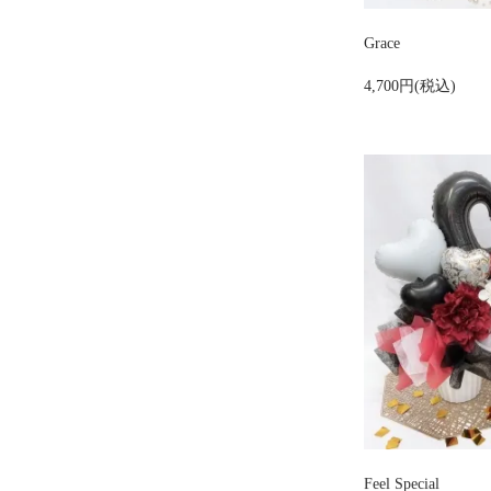
Grace
4,700円(税込)
Feel Special