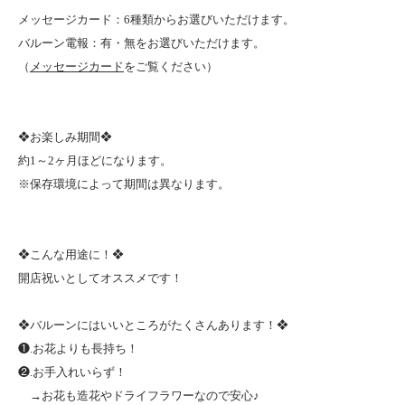
メッセージカード：6種類からお選びいただけます。
バルーン電報：有・無をお選びいただけます。
（
メッセージカード
をご覧ください）
❖お楽しみ期間❖
約1～2ヶ月ほどになります。
※保存環境によって期間は異なります。
❖こんな用途に！❖
開店祝いとしてオススメです！
❖バルーンにはいいところがたくさんあります！❖
❶.お花よりも長持ち！
❷.お手入れいらず！
→お花も造花やドライフラワーなので安心♪