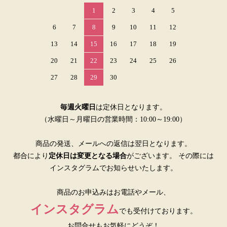
1
2
3
4
5
6
7
8
9
10
11
12
13
14
15
16
17
18
19
20
21
22
23
24
25
26
27
28
29
30
毎週火曜日
は定休日となります。
（水曜日～月曜日の営業時間：10:00～19:00）
商品の発送、メールへの返信は翌日となります。
都合により
定休日は変更となる場合
がございます。 その際には
インスタグラムでお知らせいたします。
商品のお申込みはお電話やメール、
インスタグラム
でも受付けております。
お問合せもお気軽にどうぞ！