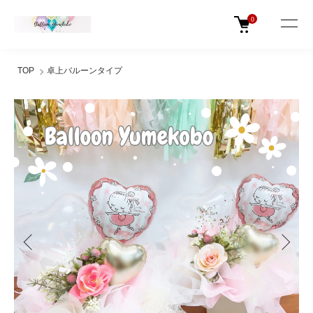
0
TOP
卓上バルーンタイプ