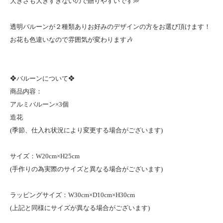
大きさも大きすぎないので贈りやすいです💭
透明バルーンが２種類ありお好みのデザインの方をお選び頂けます！
お花も色違いなので雰囲気が変わります🎶
❖バルーンについて❖
商品内容：
アルミバルーン×3個
造花
(季節、仕入れ状況により変更する場合がございます)
サイズ：W20cm×H25cm
(手作りの為実際のサイズと異なる場合がございます)
ラッピングサイズ：W30cm×D10cm×H30cm
(上記と同様にサイズが異なる場合がございます)