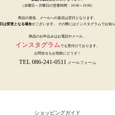
（水曜日～月曜日の営業時間：10:00～19:00）
商品の発送、メールへの返信は翌日となります。
日は変更となる場合
がございます。 その際にはインスタグラムでお知
商品のお申込みはお電話やメール、
インスタグラム
でも受付けております。
お問合せもお気軽にどうぞ！
TEL 086-241-0511
メールフォーム
ショッピングガイド