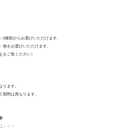
：6種類からお選びいただけます。
・無をお選びいただけます。
ド
をご覧ください）
になります。
て期間は異なります。
❖
に・・・