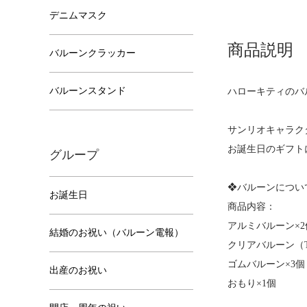
デニムマスク
商品説明
バルーンクラッカー
バルーンスタンド
ハローキティのバ
サンリオキャラク
お誕生日のギフト
グループ
❖バルーンについ
お誕生日
商品内容：
アルミバルーン×2
結婚のお祝い（バルーン電報）
クリアバルーン（T3
ゴムバルーン×3個
出産のお祝い
おもり×1個